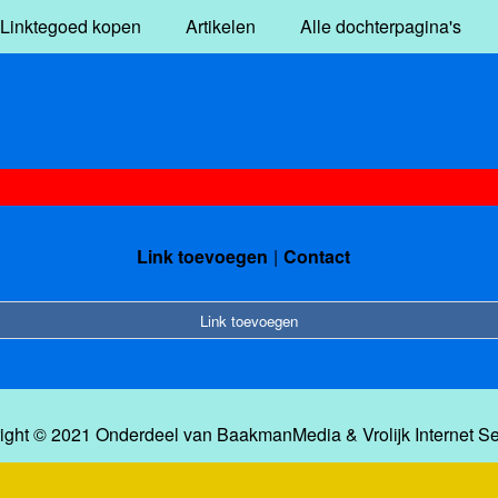
Linktegoed kopen
Artikelen
Alle dochterpagina's
Link toevoegen
Contact
Link toevoegen
ight © 2021 Onderdeel van
BaakmanMedia
&
Vrolijk Internet S