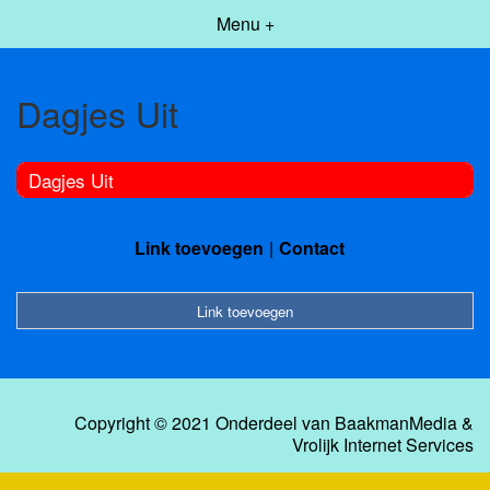
Menu +
Dagjes Uit
Dagjes Uit
Link toevoegen
Contact
Link toevoegen
Copyright © 2021 Onderdeel van
BaakmanMedia
&
Vrolijk Internet Services